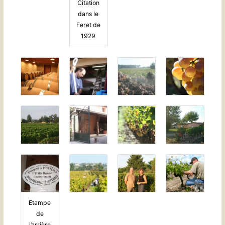
Citation
dans le
Feret de
1929
Etampe
de
l’arrière