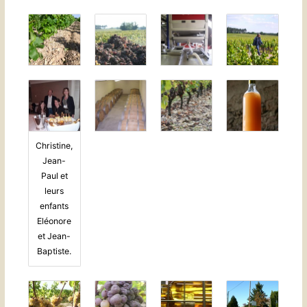
Christine,
Jean-
Paul et
leurs
enfants
Eléonore
et Jean-
Baptiste.