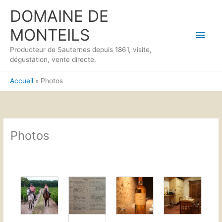
Aller
Men
DOMAINE DE
au
contenu
princ
MONTEILS
Producteur de Sauternes depuis 1861, visite,
dégustation, vente directe.
Accueil
Photos
Photos